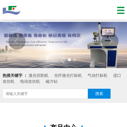
1
2
3
热搜关键字 ：
激光切割机
光纤激光打标机
气动打标机
进口
攻丝机
电动攻丝机
磁力钻
搜索