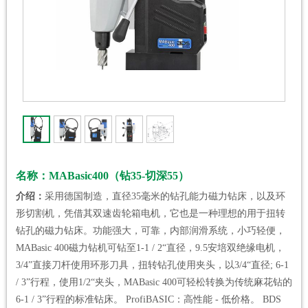
名称：MABasic400（钻35-切深55）
介绍：
采用德国制造，直径35毫米的钻孔能力磁力钻床，以及环
形切割机，凭借其双速齿轮箱电机，它也是一种理想的用于扭转
钻孔的磁力钻床。功能强大，可靠，内部润滑系统，小巧轻便，
MABasic 400磁力钻机可钻至1-1 / 2“直径，9.5安培双绝缘电机，
3/4”直接刀杆使用环形刀具，扭转钻孔使用夹头，以3/4“直径; 6-1
/ 3”行程，使用1/2“夹头，MABasic 400可轻松转换为传统麻花钻的
6-1 / 3”行程的标准钻床。 ProfiBASIC：高性能 - 低价格。 BDS