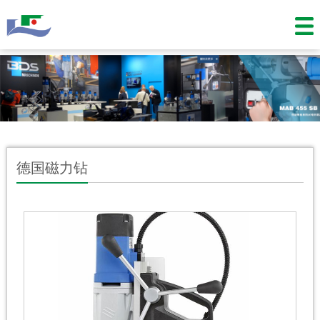
德国磁力钻