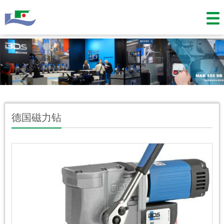
德国磁力钻