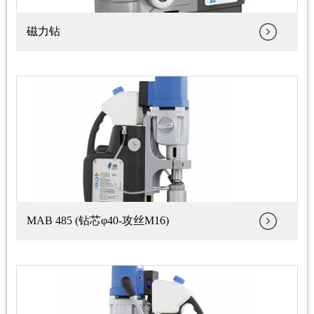
磁力钻
MAB 485 (钻芯φ40-攻丝M16)