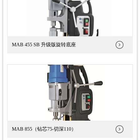
MAB 455 SB 升级版旋转底座
MAB 855（钻芯75-切深110）