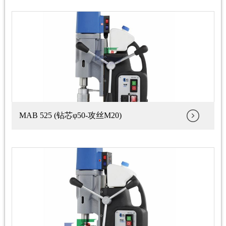
MAB 525 (钻芯φ50-攻丝M20)