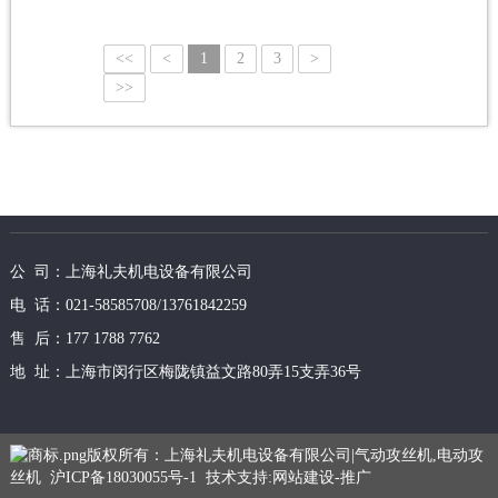
<<
<
1
2
3
>
>>
公 司：上海礼夫机电设备有限公司
电 话：021-58585708/13761842259
售 后：177 1788 7762
地 址：上海市闵行区梅陇镇益文路80弄15支弄36号
版权所有：上海礼夫机电设备有限公司|气动攻丝机,电动攻
丝机
沪ICP备18030055号-1
技术支持:
网站建设
-
推广