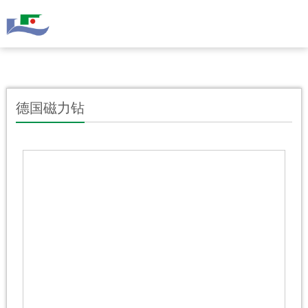
德国磁力钻