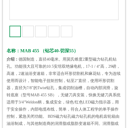
名称：MAB 455 （钻芯40-切深55）
介绍：
德国制造，直径40毫米。用莫氏锥度2重型磁力钻孔机钻
孔。功能强大且可靠的10.5安培双绝缘电机，17-1 / 4“高，29磅，
高速，2速油浴变速箱，非常适合环形切割机和麻花钻，专为连续
使用而设计，智能电子扭矩控制，钻至2“直径，使用环形切割
器，直径为7/8”的Twist钻孔，集成切削油槽，自动内部润滑，旋
转底座（型号MAB 455 SB），无键刀具安装，快换无键刀具系统
适用于3/4“Weldon柄，集成安全，绿色/红色LED磁力指示器，用
于安全操作，内部电缆布线，简单，符合人体工程学的单手操作
控制，紧急关闭功能。 BDS磁力钻孔磁力钻孔机的电机齿轮箱由
油浴制成，与其他制造商的润滑脂或脂肪变速箱不同。润滑脂或