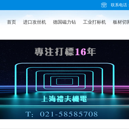
联系电话：02
首页
进口攻丝机
德国磁力钻
工业打标机
板材切