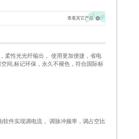
查看其它产品
，柔性光光纤输出，
使用更加便捷，省电
房空间
,
标记环保，永久不褪色，符合国际标
由软件实现调电流，
调脉冲频率，调占空比