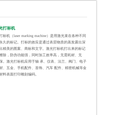
光打标机
标机（laser marking machine）是用激光束在各种不同
永久的标记。打标的效应是通过表层物质的蒸发露出深
出精美的图案、商标和文字。激光打标机打出来的标记
擦除，防伪功能强，同时加工效率高，无需耗材、无
保。激光打标机应用于轴 承、仪表、法兰、阀门、电子
材、五金、手机配件、首饰、汽车 配件、精密机械等金
材料表面打印雕刻编码。