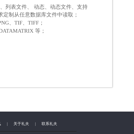
、列表文件、
动态、动态文件、支持
求定制从任意数据库文件中读取
；
PNG
、
TIF
、
TIFF
；
DATAMATRIX
等；
讯
关于礼夫
联系礼夫
|
|