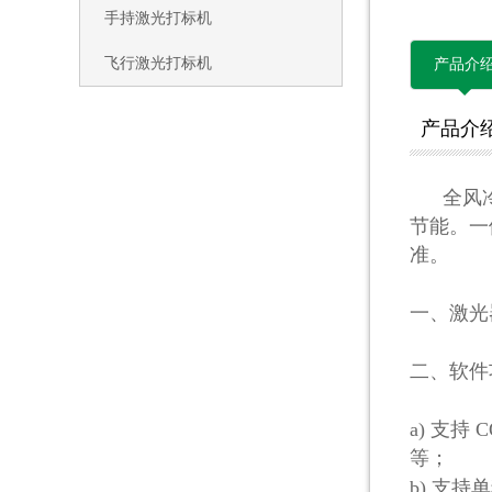
手持激光打标机
飞行激光打标机
产品介
产品介
全风冷
节能。一
准。
一、激光
二、
软件
a)
支持
C
等
；
b)
支持单