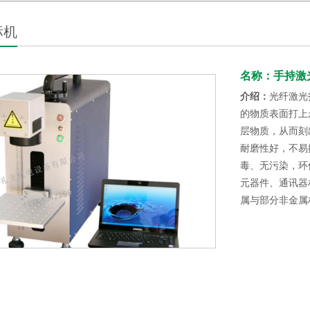
标机
名称：手持激
介绍：
光纤激光打
的物质表面打上
层物质，从而刻
耐磨性好，不易
毒、无污染，环
元器件、通讯器
属与部分非金属