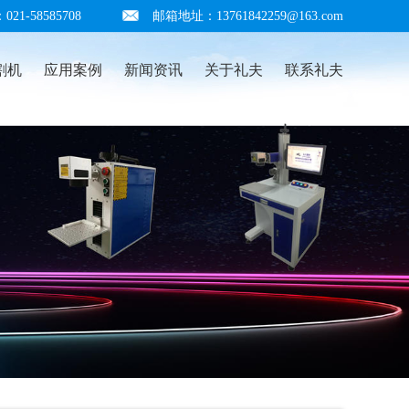
1-58585708
邮箱地址：13761842259@163.com
割机
应用案例
新闻资讯
关于礼夫
联系礼夫