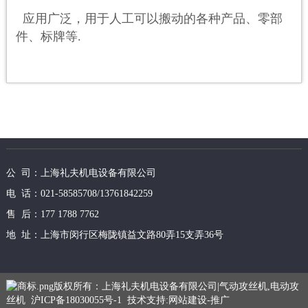
应用广泛，用于人工可以搬动的各种产品、零部
件、标牌等.
公 司：上海礼夫机电设备有限公司
电 话：021-58585708/13761842259
售 后：177 1788 7762
地 址：上海市闵行区梅陇镇益文路80弄15支弄36号
版权所有：上海礼夫机电设备有限公司|气动攻丝机,电动攻
丝机
沪ICP备18030055号-1
技术支持:
网站建设
-
推广