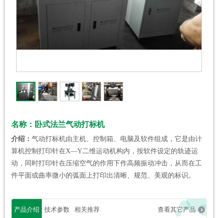
名称：卧式法兰气动打标机
介绍：
气动打标机由主机、控制箱、电脑及软件组成，它是由计
算机控制打印针在X—Y二维运动机构内，按软件设定的轨迹运
动，同时打印针在压缩空气的作用下作高频振动冲击，从而在工
件平面或曲率微小的弧面上打印出清晰、规范、美观的标识。
产品介绍
技术参数
相关推荐
查看其它产品