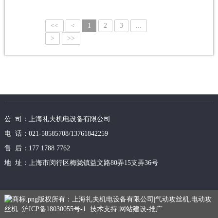
<<
<
1
2
3
...
>
>>
公 司：上海礼夫机电设备有限公司
电 话：021-58585708/13761842259
售 后：177 1788 7762
地 址：上海市闵行区梅陇镇益文路80弄15支弄36号
版权所有：上海礼夫机电设备有限公司|气动攻丝机,电动攻
丝机
沪ICP备18030055号-1
技术支持:
网站建设
-
推广