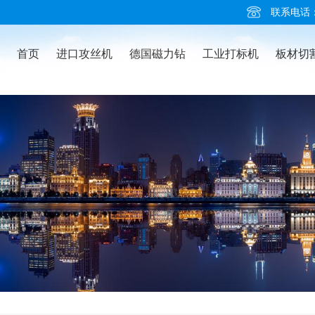
联系电话：02
首页
进口攻丝机
德国磁力钻
工业打标机
板材切