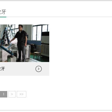
攻牙
攻牙
1
>
>>