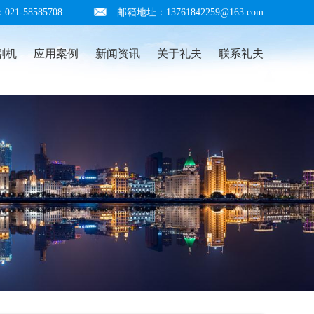
1-58585708
邮箱地址：13761842259@163.com
割机
应用案例
新闻资讯
关于礼夫
联系礼夫