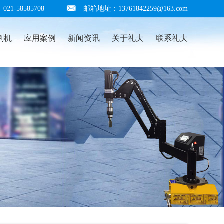
1-58585708
邮箱地址：13761842259@163.com
割机
应用案例
新闻资讯
关于礼夫
联系礼夫