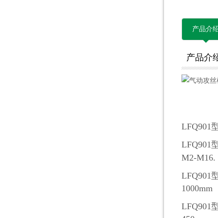
产品介
产品介
L
FQ
90
1
L
FQ
901
M2-M16.
L
FQ
901
100
0mm
L
FQ
901