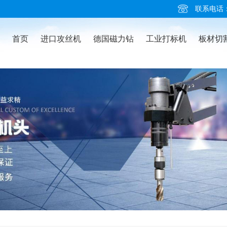
联系电话：02
首页
进口攻丝机
德国磁力钻
工业打标机
板材切