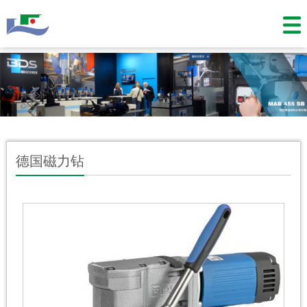
德国磁力钻