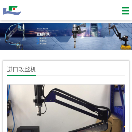
进口攻丝机