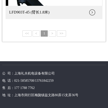
LFD903T-45 (臂长1.8米)
<<
<
1
>
>>
公 司：上海礼夫机电设备有限公司
电 话：021-58585708/13761842259
售 后：177 1788 7762
地 址：上海市闵行区梅陇镇益文路80弄15支弄36号