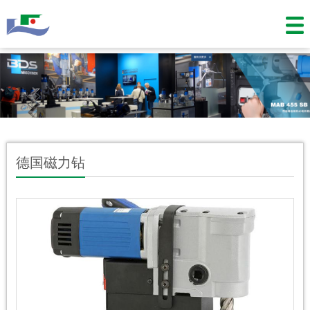
德国磁力钻